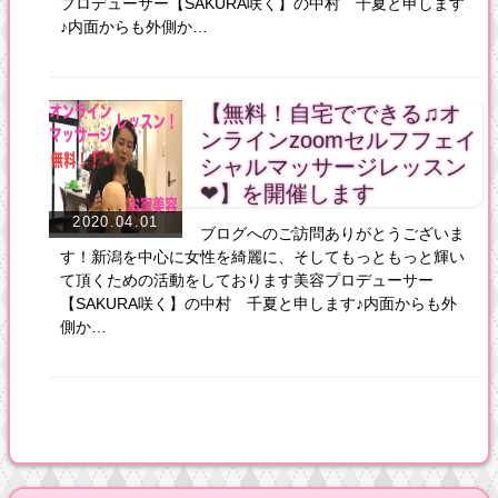
プロデューサー【SAKURA咲く】の中村 千夏と申します
♪内面からも外側か…
【無料！自宅でできる♫オ
ンラインzoomセルフフェイ
シャルマッサージレッスン
❤︎】を開催します
2020.04.01
ブログへのご訪問ありがとうございま
す！新潟を中心に女性を綺麗に、そしてもっともっと輝い
て頂くための活動をしております美容プロデューサー
【SAKURA咲く】の中村 千夏と申します♪内面からも外
側か…