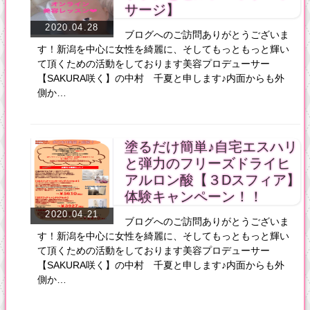
サージ】
2020.04.28
ブログへのご訪問ありがとうございま
す！新潟を中心に女性を綺麗に、そしてもっともっと輝い
て頂くための活動をしております美容プロデューサー
【SAKURA咲く】の中村 千夏と申します♪内面からも外
側か…
塗るだけ簡単♪自宅エスハリ
と弾力のフリーズドライヒ
アルロン酸【３Dスフィア】
体験キャンペーン！！
2020.04.21
ブログへのご訪問ありがとうございま
す！新潟を中心に女性を綺麗に、そしてもっともっと輝い
て頂くための活動をしております美容プロデューサー
【SAKURA咲く】の中村 千夏と申します♪内面からも外
側か…