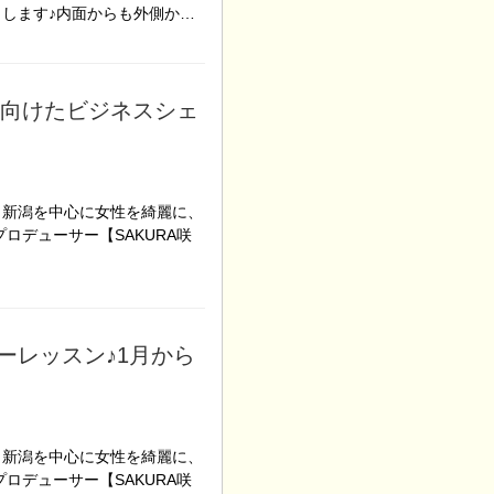
申します♪内面からも外側か…
に向けたビジネスシェ
！新潟を中心に女性を綺麗に、
ロデューサー【SAKURA咲
ーレッスン♪1月から
！新潟を中心に女性を綺麗に、
ロデューサー【SAKURA咲