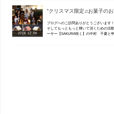
”クリスマス限定♫お菓子のお家
ブログへのご訪問ありがとうございます
そしてもっともっと輝いて頂くための活
2018.12.08
ーサー【SAKURA咲く】の中村 千夏と