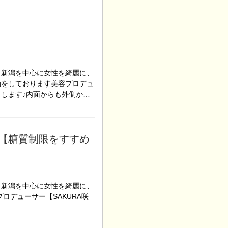
！新潟を中心に女性を綺麗に、
動をしております美容プロデュ
申します♪内面からも外側か…
【糖質制限をすすめ
！新潟を中心に女性を綺麗に、
ロデューサー【SAKURA咲