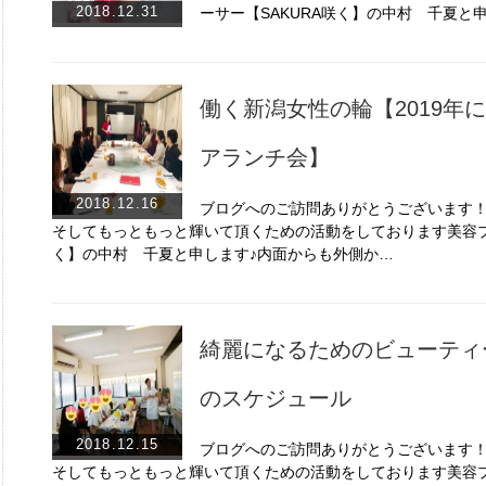
2018.12.31
ーサー【SAKURA咲く】の中村 千夏と
働く新潟女性の輪【2019年
アランチ会】
2018.12.16
ブログへのご訪問ありがとうございます
そしてもっともっと輝いて頂くための活動をしております美容プ
く】の中村 千夏と申します♪内面からも外側か…
綺麗になるためのビューティ
のスケジュール
2018.12.15
ブログへのご訪問ありがとうございます
そしてもっともっと輝いて頂くための活動をしております美容プ