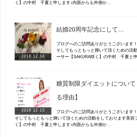
く】の中村 千夏と申します♪内面からも外側か…
結婚20周年記念にして…
ブログへのご訪問ありがとうございます
そしてもっともっと輝いて頂くための活
2018.12.14
ーサー【SAKURA咲く】の中村 千夏と
糖質制限ダイエットについて
る理由】
2018.12.13
ブログへのご訪問ありがとうございます
そしてもっともっと輝いて頂くための活動をしております美容プ
く】の中村 千夏と申します♪内面からも外側か…