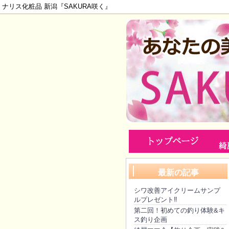
ナリス化粧品 新潟『SAKURA咲く』
最新の記事
シワ改善アイクリームサンプ
ルプレゼント‼️
第二回！初めての釣り体験&キ
ス釣り企画