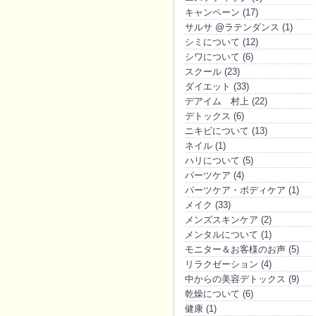
キャンペーン (17)
サルサ @ラテンダンス (1)
シミについて (12)
シワについて (6)
スクール (23)
ダイエット (33)
デアイム 村上 (22)
デトックス (6)
ニキビについて (13)
ネイル (1)
ハリについて (5)
パーツケア (4)
パーツケア・ボディケア (1)
メイク (33)
メンズスキンケア (2)
メンタルについて (1)
モニター＆お客様のお声 (5)
リラクゼーション (4)
中からの美容デトックス (9)
乾燥について (6)
健康 (1)