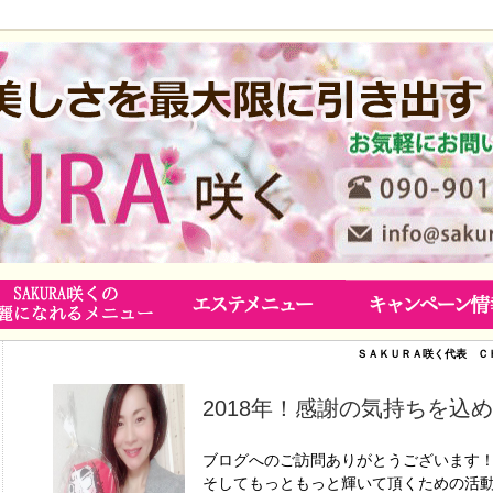
ＳＡＫＵＲＡ咲く代表 Ｃ
2018年！感謝の気持ちを込
ブログへのご訪問ありがとうございます
そしてもっともっと輝いて頂くための活