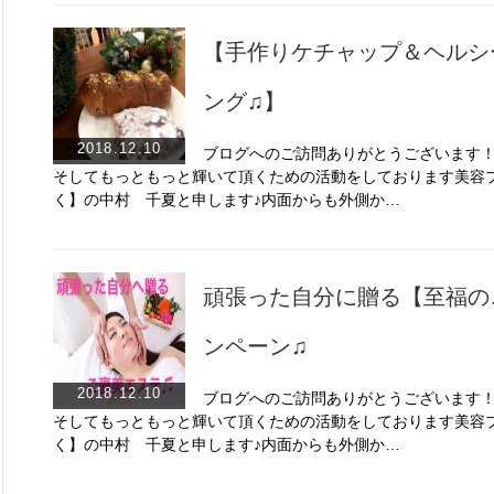
【手作りケチャップ＆ヘルシ
ング♫】
2018.12.10
ブログへのご訪問ありがとうございます
そしてもっともっと輝いて頂くための活動をしております美容プ
く】の中村 千夏と申します♪内面からも外側か…
頑張った自分に贈る【至福の
ンペーン♫
2018.12.10
ブログへのご訪問ありがとうございます
そしてもっともっと輝いて頂くための活動をしております美容プ
く】の中村 千夏と申します♪内面からも外側か…