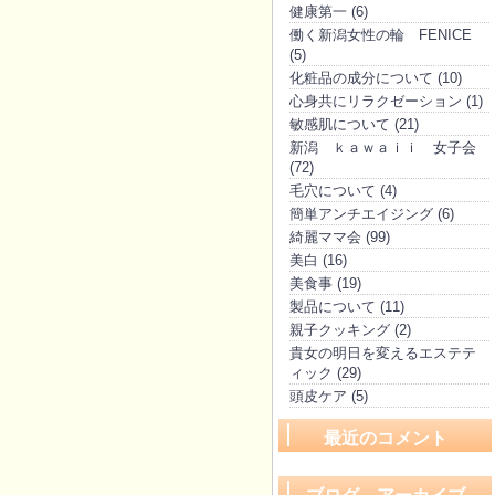
健康第一 (6)
働く新潟女性の輪 FENICE
(5)
化粧品の成分について (10)
心身共にリラクゼーション (1)
敏感肌について (21)
新潟 ｋａｗａｉｉ 女子会
(72)
毛穴について (4)
簡単アンチエイジング (6)
綺麗ママ会 (99)
美白 (16)
美食事 (19)
製品について (11)
親子クッキング (2)
貴女の明日を変えるエステテ
ィック (29)
頭皮ケア (5)
最近のコメント