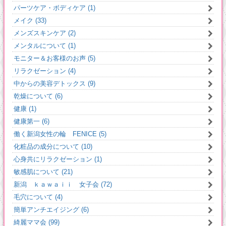
パーツケア・ボディケア (1)
メイク (33)
メンズスキンケア (2)
メンタルについて (1)
モニター＆お客様のお声 (5)
リラクゼーション (4)
中からの美容デトックス (9)
乾燥について (6)
健康 (1)
健康第一 (6)
働く新潟女性の輪 FENICE (5)
化粧品の成分について (10)
心身共にリラクゼーション (1)
敏感肌について (21)
新潟 ｋａｗａｉｉ 女子会 (72)
毛穴について (4)
簡単アンチエイジング (6)
綺麗ママ会 (99)