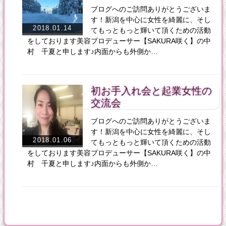
ブログへのご訪問ありがとうございま
す！新潟を中心に女性を綺麗に、そし
2018.01.14
てもっともっと輝いて頂くための活動
をしております美容プロデューサー【SAKURA咲く】の中
村 千夏と申します♪内面からも外側か…
初お手入れ会と起業女性の
交流会
ブログへのご訪問ありがとうございま
す！新潟を中心に女性を綺麗に、そし
2018.01.06
てもっともっと輝いて頂くための活動
をしております美容プロデューサー【SAKURA咲く】の中
村 千夏と申します♪内面からも外側か…