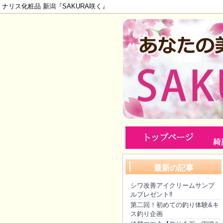
ナリス化粧品 新潟『SAKURA咲く』
最新の記事
シワ改善アイクリームサンプ
ルプレゼント‼️
第二回！初めての釣り体験&キ
ス釣り企画