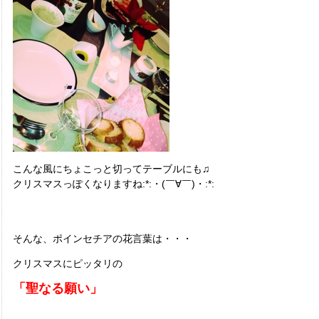
こんな風にちょこっと切ってテーブルにも♫
クリスマスっぽくなりますね:*:・(￣∀￣)・:*:
そんな、ポインセチアの花言葉は・・・
クリスマスにピッタリの
「聖なる願い」