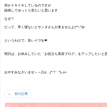
些かドキドキしているのですが
録画してゆっくり見たいと思います
なぜ？
だって、早く寝ないとサンタさんが来ませんよ(*^-^)b
というわけで、良いイヴを❤
明日は、お休みしていた「お役立ち美容ブログ」をアップしたいと
おやすみなさいませ～～Zzz…(*´?｀*)｡o○
← 前の記事