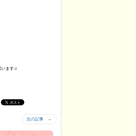
思います♫
次の記事 →