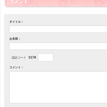
コメント
タイトル：
お名前：
3178
認証コード
コメント：