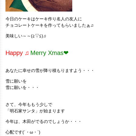
今日のケーキはケーキ作り名人の友人に
チョコレートケーキを作ってもらいましたぁ♫
美味しい～～(≧▽≦)♫
Happy ♫
Merry Xmas❤
あなたに幸せの雪が降り積もりますよう・・・
雪に願いを
雪に願いを・・・
さて、今年ももう少しで
「明石家サンタ」が始まります
今年は、木田がでるのでしょうか・・・
心配です(´・ω・`)