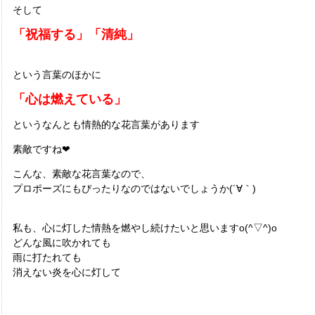
そして
「祝福する」「清純」
という言葉のほかに
「心は燃えている」
というなんとも情熱的な花言葉があります
素敵ですね❤
こんな、素敵な花言葉なので、
プロポーズにもぴったりなのではないでしょうか(´∀｀)
私も、心に灯した情熱を燃やし続けたいと思いますo(^▽^)o
どんな風に吹かれても
雨に打たれても
消えない炎を心に灯して