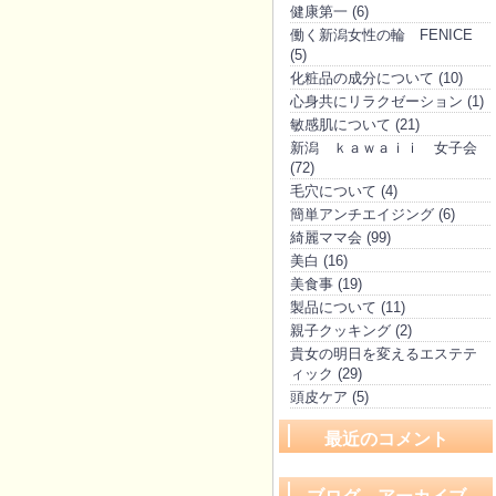
健康第一 (6)
働く新潟女性の輪 FENICE
(5)
化粧品の成分について (10)
心身共にリラクゼーション (1)
敏感肌について (21)
新潟 ｋａｗａｉｉ 女子会
(72)
毛穴について (4)
簡単アンチエイジング (6)
綺麗ママ会 (99)
美白 (16)
美食事 (19)
製品について (11)
親子クッキング (2)
貴女の明日を変えるエステテ
ィック (29)
頭皮ケア (5)
最近のコメント