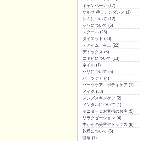
キャンペーン (17)
サルサ @ラテンダンス (1)
シミについて (12)
シワについて (6)
スクール (23)
ダイエット (33)
デアイム 村上 (22)
デトックス (6)
ニキビについて (13)
ネイル (1)
ハリについて (5)
パーツケア (4)
パーツケア・ボディケア (1)
メイク (33)
メンズスキンケア (2)
メンタルについて (1)
モニター＆お客様のお声 (5)
リラクゼーション (4)
中からの美容デトックス (9)
乾燥について (6)
健康 (1)